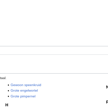
taal.
Gewoon speenkruid
Grote engelwortel
Grote pimpernel
H