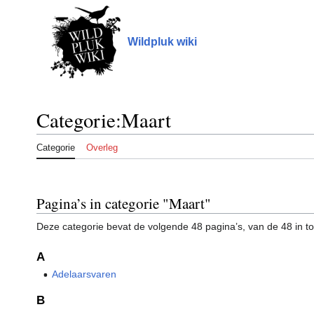
Naar
inhoud
springen
Wildpluk wiki
Categorie
:
Maart
Categorie
Overleg
Pagina’s in categorie "Maart"
Deze categorie bevat de volgende 48 pagina’s, van de 48 in to
A
Adelaarsvaren
B