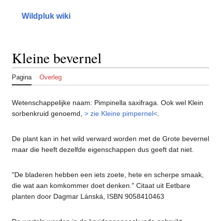
Naar
inhoud
Wildpluk wiki
springen
Kleine bevernel
Pagina
Overleg
Wetenschappelijke naam: Pimpinella saxifraga. Ook wel Klein
sorbenkruid genoemd,
> zie Kleine pimpernel<
.
De plant kan in het wild verward worden met de Grote bevernel
maar die heeft dezelfde eigenschappen dus geeft dat niet.
"De bladeren hebben een iets zoete, hete en scherpe smaak,
die wat aan komkommer doet denken." Citaat uit Eetbare
planten door Dagmar Lánská, ISBN 9058410463