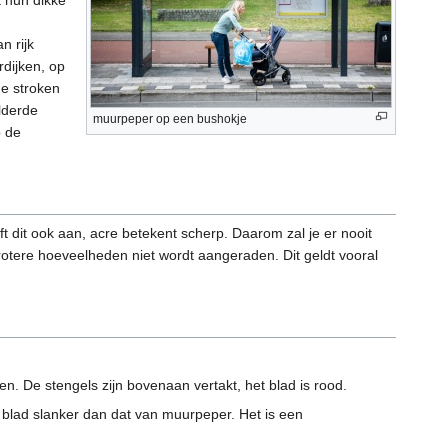
n rijk
rdijken, op
ge stroken
lderde
muurpeper op een bushokje
p de
dit ook aan, acre betekent scherp. Daarom zal je er nooit
rotere hoeveelheden niet wordt aangeraden. Dit geldt vooral
. De stengels zijn bovenaan vertakt, het blad is rood.
t blad slanker dan dat van muurpeper. Het is een