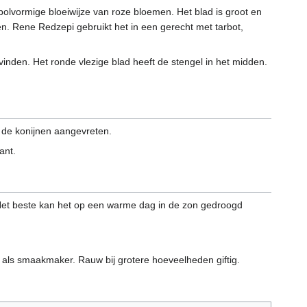
bolvormige bloeiwijze van roze bloemen. Het blad is groot en
en. Rene Redzepi gebruikt het in een gerecht met tarbot,
vinden. Het ronde vlezige blad heeft de stengel in het midden.
 de konijnen aangevreten.
ant.
t beste kan het op een warme dag in de zon gedroogd
 als smaakmaker. Rauw bij grotere hoeveelheden giftig.