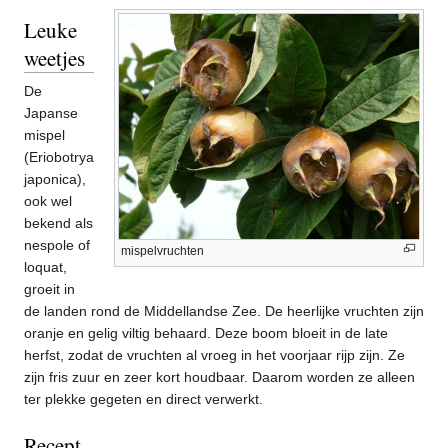
Leuke
weetjes
De
Japanse
mispel
(Eriobotrya
japonica),
ook wel
bekend als
nespole of
mispelvruchten
loquat,
groeit in
de landen rond de Middellandse Zee. De heerlijke vruchten zijn
oranje en gelig viltig behaard. Deze boom bloeit in de late
herfst, zodat de vruchten al vroeg in het voorjaar rijp zijn. Ze
zijn fris zuur en zeer kort houdbaar. Daarom worden ze alleen
ter plekke gegeten en direct verwerkt.
Recept