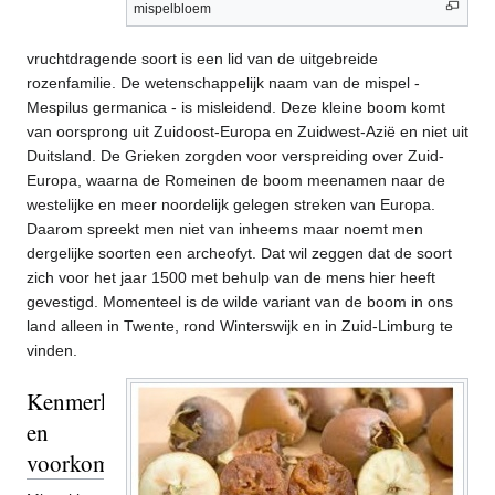
mispelbloem
vruchtdragende soort is een lid van de uitgebreide
rozenfamilie. De wetenschappelijk naam van de mispel -
Mespilus germanica - is misleidend. Deze kleine boom komt
van oorsprong uit Zuidoost-Europa en Zuidwest-Azië en niet uit
Duitsland. De Grieken zorgden voor verspreiding over Zuid-
Europa, waarna de Romeinen de boom meenamen naar de
westelijke en meer noordelijk gelegen streken van Europa.
Daarom spreekt men niet van inheems maar noemt men
dergelijke soorten een archeofyt. Dat wil zeggen dat de soort
zich voor het jaar 1500 met behulp van de mens hier heeft
gevestigd. Momenteel is de wilde variant van de boom in ons
land alleen in Twente, rond Winterswijk en in Zuid-Limburg te
vinden.
Kenmerken
en
voorkomen