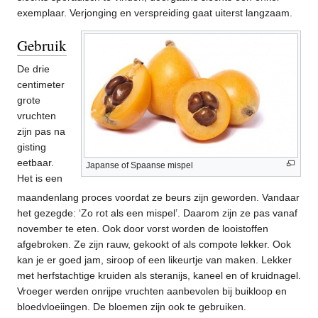
exemplaar. Verjonging en verspreiding gaat uiterst langzaam.
Gebruikstoepassingen
De drie
centimeter
grote
vruchten
zijn pas na
gisting
eetbaar.
Japanse of Spaanse mispel
Het is een
maandenlang proces voordat ze beurs zijn geworden. Vandaar
het gezegde: ‘Zo rot als een mispel’. Daarom zijn ze pas vanaf
november te eten. Ook door vorst worden de looistoffen
afgebroken. Ze zijn rauw, gekookt of als compote lekker. Ook
kan je er goed jam, siroop of een likeurtje van maken. Lekker
met herfstachtige kruiden als steranijs, kaneel en of kruidnagel.
Vroeger werden onrijpe vruchten aanbevolen bij buikloop en
bloedvloeiingen. De bloemen zijn ook te gebruiken.