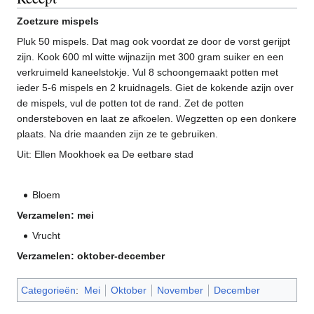
Zoetzure mispels
Pluk 50 mispels. Dat mag ook voordat ze door de vorst gerijpt
zijn. Kook 600 ml witte wijnazijn met 300 gram suiker en een
verkruimeld kaneelstokje. Vul 8 schoongemaakt potten met
ieder 5-6 mispels en 2 kruidnagels. Giet de kokende azijn over
de mispels, vul de potten tot de rand. Zet de potten
ondersteboven en laat ze afkoelen. Wegzetten op een donkere
plaats. Na drie maanden zijn ze te gebruiken.
Uit: Ellen Mookhoek ea De eetbare stad
Bloem
Verzamelen: mei
Vrucht
Verzamelen: oktober-december
Categorieën
:
Mei
Oktober
November
December