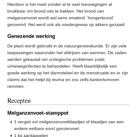
Hierdoor is het meel zonder al te veel toevoegingen al
bruikbaar om brood van te bakken. Het brood van
melganzenvoet wordt wel eens smalend ´hongerbrood´
genoemd. Het werd ook als voedergewas op akkers gezaaid.
Genezende werking
De plant wordt gebruikt in de natuurgeneeskunde. Er zijn vele
toepassingen waaronder het afdrijven van wormen. De zaden
werden gekauwd om urologische problemen zoals
urineweginfecties te behandelen. Heeft klaarblijkelijk een
goede werking op het darmstelsel en de menstruatie en er zijn
claims dat het helpt bij reuma en zou zelfs kankertumoren
remmen.
Recepten
Melganzenvoet-stamppot
1 vergiet vol melganzenvoetblaadjes of blaadjes van een
andere eetbare soort ganzenvoet
1 kg aardappelen