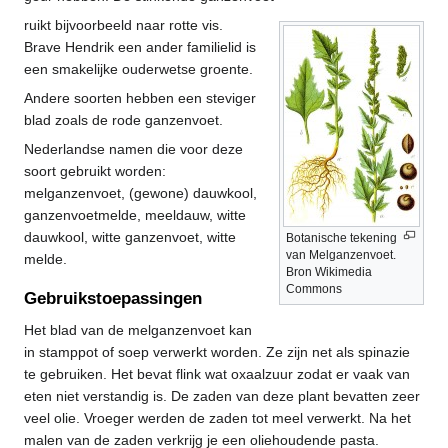
ruikt bijvoorbeeld naar rotte vis.
Brave Hendrik een ander familielid is
een smakelijke ouderwetse groente.
Andere soorten hebben een steviger
blad zoals de rode ganzenvoet.
Nederlandse namen die voor deze
soort gebruikt worden:
melganzenvoet, (gewone) dauwkool,
ganzenvoetmelde, meeldauw, witte
dauwkool, witte ganzenvoet, witte
Botanische tekening
van Melganzenvoet.
melde.
Bron Wikimedia
Commons
Gebruikstoepassingen
Het blad van de melganzenvoet kan
in stamppot of soep verwerkt worden. Ze zijn net als spinazie
te gebruiken. Het bevat flink wat oxaalzuur zodat er vaak van
eten niet verstandig is. De zaden van deze plant bevatten zeer
veel olie. Vroeger werden de zaden tot meel verwerkt. Na het
malen van de zaden verkrijg je een oliehoudende pasta.