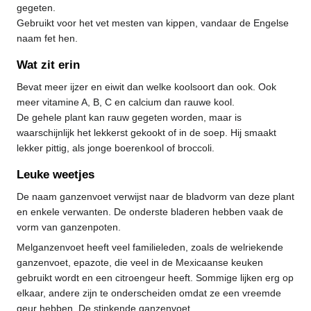
gegeten.
Gebruikt voor het vet mesten van kippen, vandaar de Engelse
naam fet hen.
Wat zit erin
Bevat meer ijzer en eiwit dan welke koolsoort dan ook. Ook
meer vitamine A, B, C en calcium dan rauwe kool.
De gehele plant kan rauw gegeten worden, maar is
waarschijnlijk het lekkerst gekookt of in de soep. Hij smaakt
lekker pittig, als jonge boerenkool of broccoli.
Leuke weetjes
De naam ganzenvoet verwijst naar de bladvorm van deze plant
en enkele verwanten. De onderste bladeren hebben vaak de
vorm van ganzenpoten.
Melganzenvoet heeft veel familieleden, zoals de welriekende
ganzenvoet, epazote, die veel in de Mexicaanse keuken
gebruikt wordt en een citroengeur heeft. Sommige lijken erg op
elkaar, andere zijn te onderscheiden omdat ze een vreemde
geur hebben. De stinkende ganzenvoet