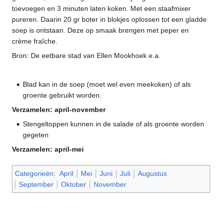
toevoegen en 3 minuten laten koken. Met een staafmixer
pureren. Daarin 20 gr boter in blokjes oplossen tot een gladde
soep is ontstaan. Deze op smaak brengen met peper en
crème fraîche.
Bron: De eetbare stad van Ellen Mookhoek e.a.
Blad kan in de soep (moet wel even meekoken) of als
groente gebruikt worden.
Verzamelen: april-november
Stengeltoppen kunnen in de salade of als groente worden
gegeten
Verzamelen: april-mei
Categorieën
:
April
Mei
Juni
Juli
Augustus
September
Oktober
November