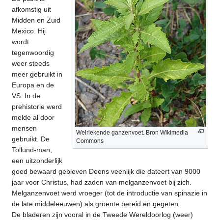
afkomstig uit
Midden en Zuid
Mexico. Hij
wordt
tegenwoordig
weer steeds
meer gebruikt in
Europa en de
VS. In de
prehistorie werd
melde al door
mensen
Welriekende ganzenvoet. Bron Wikimedia
gebruikt. De
Commons
Tollund-man,
een uitzonderlijk
goed bewaard gebleven Deens veenlijk die dateert van 9000
jaar voor Christus, had zaden van melganzenvoet bij zich.
Melganzenvoet werd vroeger (tot de introductie van spinazie in
de late middeleeuwen) als groente bereid en gegeten.
De bladeren zijn vooral in de Tweede Wereldoorlog (weer)