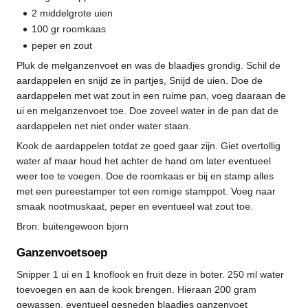
2 middelgrote uien
100 gr roomkaas
peper en zout
Pluk de melganzenvoet en was de blaadjes grondig. Schil de
aardappelen en snijd ze in partjes, Snijd de uien. Doe de
aardappelen met wat zout in een ruime pan, voeg daaraan de
ui en melganzenvoet toe. Doe zoveel water in de pan dat de
aardappelen net niet onder water staan.
Kook de aardappelen totdat ze goed gaar zijn. Giet overtollig
water af maar houd het achter de hand om later eventueel
weer toe te voegen. Doe de roomkaas er bij en stamp alles
met een pureestamper tot een romige stamppot. Voeg naar
smaak nootmuskaat, peper en eventueel wat zout toe.
Bron: buitengewoon bjorn
Ganzenvoetsoep
Snipper 1 ui en 1 knoflook en fruit deze in boter. 250 ml water
toevoegen en aan de kook brengen. Hieraan 200 gram
gewassen, eventueel gesneden blaadjes ganzenvoet