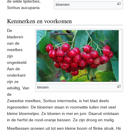
de wilde lijsterbes,
bloemen
Sorbus aucuparia.
Kenmerken en voorkomen
De
bladeren
van de
meelbes
zijn
ongedeeld.
Aan de
onderkant
zijn ze
bessen
witviltig. Van
de
Zweedse meelbes, Sorbus intermedia, is het blad deels
ingesneden. De bloemen staan in roomwitte tuilen met veel
kleine bloemetjes. Ze bloeien in mei en juni. Daaruit ontstaan
in de herfst de rood-oranje bessen. Ze zijn droog en melig.
Meelbessen groeien uit tot een kleine boom of flinke struik. Hij