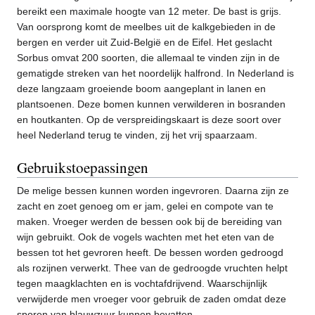
bereikt een maximale hoogte van 12 meter. De bast is grijs.
Van oorsprong komt de meelbes uit de kalkgebieden in de
bergen en verder uit Zuid-België en de Eifel. Het geslacht
Sorbus omvat 200 soorten, die allemaal te vinden zijn in de
gematigde streken van het noordelijk halfrond. In Nederland is
deze langzaam groeiende boom aangeplant in lanen en
plantsoenen. Deze bomen kunnen verwilderen in bosranden
en houtkanten. Op de verspreidingskaart is deze soort over
heel Nederland terug te vinden, zij het vrij spaarzaam.
Gebruikstoepassingen
De melige bessen kunnen worden ingevroren. Daarna zijn ze
zacht en zoet genoeg om er jam, gelei en compote van te
maken. Vroeger werden de bessen ook bij de bereiding van
wijn gebruikt. Ook de vogels wachten met het eten van de
bessen tot het gevroren heeft. De bessen worden gedroogd
als rozijnen verwerkt. Thee van de gedroogde vruchten helpt
tegen maagklachten en is vochtafdrijvend. Waarschijnlijk
verwijderde men vroeger voor gebruik de zaden omdat deze
sporen van blauwzuur kunnen bevatten.