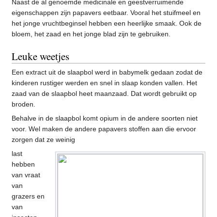
Naast de al genoemde medicinale en geestverruimende
eigenschappen zijn papavers eetbaar. Vooral het stuifmeel en
het jonge vruchtbeginsel hebben een heerlijke smaak. Ook de
bloem, het zaad en het jonge blad zijn te gebruiken.
Leuke weetjes
Een extract uit de slaapbol werd in babymelk gedaan zodat de
kinderen rustiger werden en snel in slaap konden vallen. Het
zaad van de slaapbol heet maanzaad. Dat wordt gebruikt op
broden.
Behalve in de slaapbol komt opium in de andere soorten niet
voor. Wel maken de andere papavers stoffen aan die ervoor
zorgen dat ze weinig
last
hebben
van vraat
van
grazers en
van