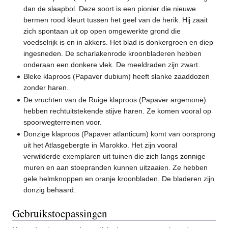
dan de slaapbol. Deze soort is een pionier die nieuwe
bermen rood kleurt tussen het geel van de herik. Hij zaait
zich spontaan uit op open omgewerkte grond die
voedselrijk is en in akkers. Het blad is donkergroen en diep
ingesneden. De scharlakenrode kroonbladeren hebben
onderaan een donkere vlek. De meeldraden zijn zwart.
Bleke klaproos (Papaver dubium) heeft slanke zaaddozen
zonder haren.
De vruchten van de Ruige klaproos (Papaver argemone)
hebben rechtuitstekende stijve haren. Ze komen vooral op
spoorwegterreinen voor.
Donzige klaproos (Papaver atlanticum) komt van oorsprong
uit het Atlasgebergte in Marokko. Het zijn vooral
verwilderde exemplaren uit tuinen die zich langs zonnige
muren en aan stoepranden kunnen uitzaaien. Ze hebben
gele helmknoppen en oranje kroonbladen. De bladeren zijn
donzig behaard.
Gebruikstoepassingen