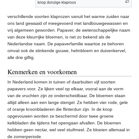
knop donzige klaproos
verschillende soorten klaprozen vanuit het warme zuiden naar
ons land gewaaid of meegevoerd met landbouwgewassen en
vrij algemeen geworden. Papaver, de wetenschappelijke naam
van deze kleurrijke bloemen, is net zo bekend als de
Nederlandse naam. De papaverfamilie waartoe ze behoren
omvat ook de stinkende gouwe, helmbloem en duivenkervel,
alle drie giftig.
Kenmerken en voorkomen
In Nederland komen in tuinen of daarbuiten vijf soorten
papavers voor. Ze lijken veel op elkaar, vooral aan de vorm
van de vruchten zijn ze onderscheidbaar. De bloemen staan
altijd alleen aan een lange stengel. Ze hebben vier rode, gele
of oranje kroonbladeren die flinterdun zijn. In de knop
opgevouwen worden ze beschermd door twee groene
kelkbladen die tijdens het opengaan afvallen. De bloemen
hebben geen nectar, wel veel stuifmeel. Ze bloeien allemaal in
de zomerperiode.