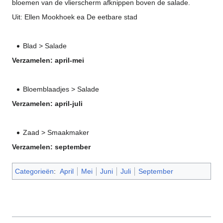
bloemen van de vlierscherm afknippen boven de salade.
Uit: Ellen Mookhoek ea De eetbare stad
Blad > Salade
Verzamelen: april-mei
Bloemblaadjes > Salade
Verzamelen: april-juli
Zaad > Smaakmaker
Verzamelen: september
Categorieën
:
April
Mei
Juni
Juli
September