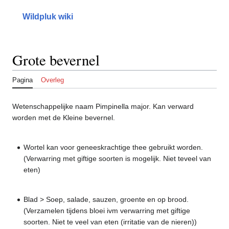
Naar
inhoud
Wildpluk wiki
springen
Grote bevernel
Pagina
Overleg
Wetenschappelijke naam Pimpinella major. Kan verward
worden met de Kleine bevernel.
Wortel kan voor geneeskrachtige thee gebruikt worden.
(Verwarring met giftige soorten is mogelijk. Niet teveel van
eten)
Blad > Soep, salade, sauzen, groente en op brood.
(Verzamelen tijdens bloei ivm verwarring met giftige
soorten. Niet te veel van eten (irritatie van de nieren))