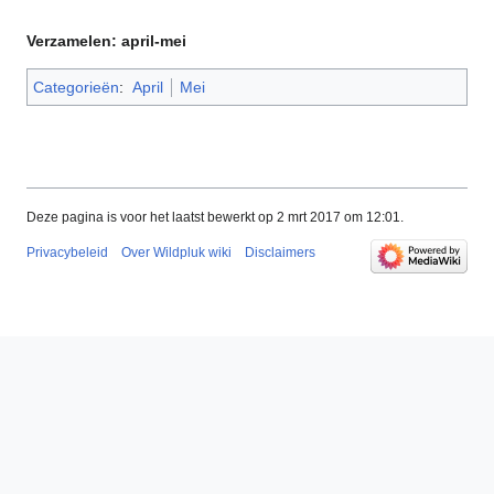
Verzamelen: april-mei
Categorieën
:
April
Mei
Deze pagina is voor het laatst bewerkt op 2 mrt 2017 om 12:01.
Privacybeleid
Over Wildpluk wiki
Disclaimers