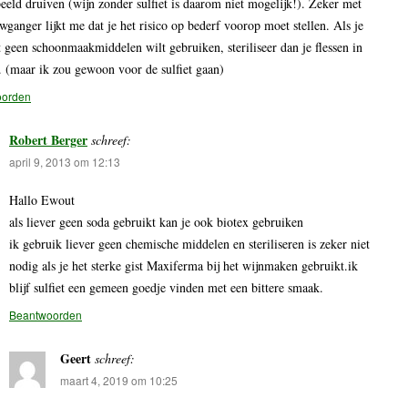
eeld druiven (wijn zonder sulfiet is daarom niet mogelijk!). Zeker met
wganger lijkt me dat je het risico op bederf voorop moet stellen. Als je
 geen schoonmaakmiddelen wilt gebruiken, steriliseer dan je flessen in
. (maar ik zou gewoon voor de sulfiet gaan)
oorden
Robert Berger
schreef:
april 9, 2013 om 12:13
Hallo Ewout
als liever geen soda gebruikt kan je ook biotex gebruiken
ik gebruik liever geen chemische middelen en steriliseren is zeker niet
nodig als je het sterke gist Maxiferma bij het wijnmaken gebruikt.ik
blijf sulfiet een gemeen goedje vinden met een bittere smaak.
Beantwoorden
Geert
schreef:
maart 4, 2019 om 10:25