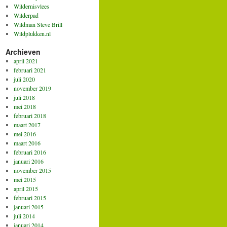
Wildernisvlees
Wilderpad
Wildman Steve Brill
Wildplukken.nl
Archieven
april 2021
februari 2021
juli 2020
november 2019
juli 2018
mei 2018
februari 2018
maart 2017
mei 2016
maart 2016
februari 2016
januari 2016
november 2015
mei 2015
april 2015
februari 2015
januari 2015
juli 2014
januari 2014