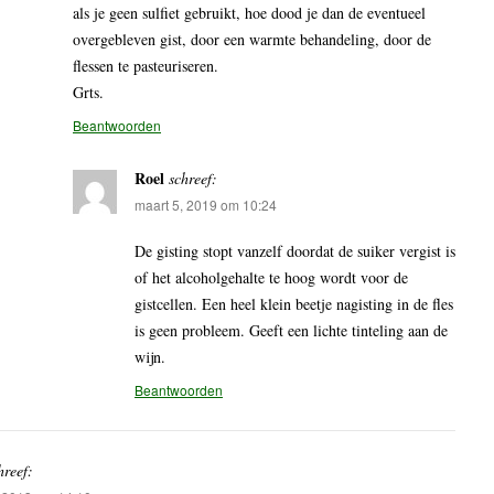
als je geen sulfiet gebruikt, hoe dood je dan de eventueel
overgebleven gist, door een warmte behandeling, door de
flessen te pasteuriseren.
Grts.
Beantwoorden
Roel
schreef:
maart 5, 2019 om 10:24
De gisting stopt vanzelf doordat de suiker vergist is
of het alcoholgehalte te hoog wordt voor de
gistcellen. Een heel klein beetje nagisting in de fles
is geen probleem. Geeft een lichte tinteling aan de
wijn.
Beantwoorden
hreef: