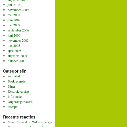
juli 2010
november 2009
mei 2008
juni 2007
mei 2007
september 2006
juni 2006
november 2005
mei 2005
april 2005
augustus 2004
oktober 2003
Categorieën
Activiteit
Boekrecensie
Diner
Excursieverslag
Informatie
Ongecategoriseerd
Recept
Recente reacties
Marc Colpaert
op
Wilde asperges