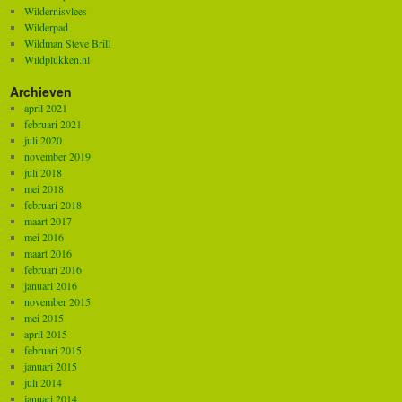
Wildernisvlees
Wilderpad
Wildman Steve Brill
Wildplukken.nl
Archieven
april 2021
februari 2021
juli 2020
november 2019
juli 2018
mei 2018
februari 2018
maart 2017
mei 2016
maart 2016
februari 2016
januari 2016
november 2015
mei 2015
april 2015
februari 2015
januari 2015
juli 2014
januari 2014