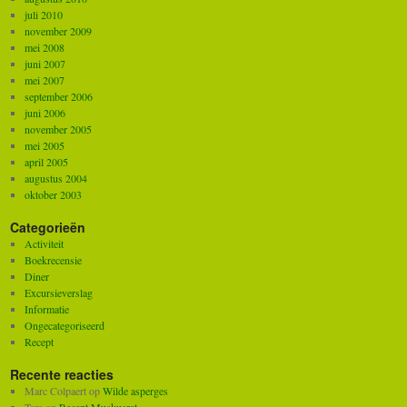
juli 2010
november 2009
mei 2008
juni 2007
mei 2007
september 2006
juni 2006
november 2005
mei 2005
april 2005
augustus 2004
oktober 2003
Categorieën
Activiteit
Boekrecensie
Diner
Excursieverslag
Informatie
Ongecategoriseerd
Recept
Recente reacties
Marc Colpaert
op
Wilde asperges