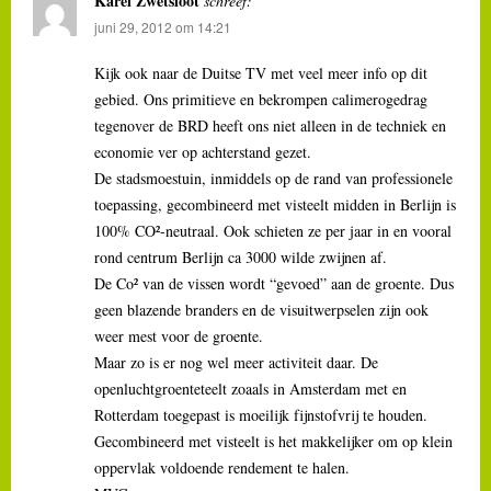
Karel Zwetsloot
schreef:
juni 29, 2012 om 14:21
Kijk ook naar de Duitse TV met veel meer info op dit
gebied. Ons primitieve en bekrompen calimerogedrag
tegenover de BRD heeft ons niet alleen in de techniek en
economie ver op achterstand gezet.
De stadsmoestuin, inmiddels op de rand van professionele
toepassing, gecombineerd met visteelt midden in Berlijn is
100% CO²-neutraal. Ook schieten ze per jaar in en vooral
rond centrum Berlijn ca 3000 wilde zwijnen af.
De Co² van de vissen wordt “gevoed” aan de groente. Dus
geen blazende branders en de visuitwerpselen zijn ook
weer mest voor de groente.
Maar zo is er nog wel meer activiteit daar. De
openluchtgroenteteelt zoaals in Amsterdam met en
Rotterdam toegepast is moeilijk fijnstofvrij te houden.
Gecombineerd met visteelt is het makkelijker om op klein
oppervlak voldoende rendement te halen.