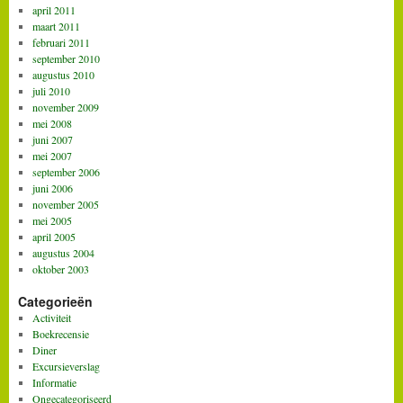
april 2011
maart 2011
februari 2011
september 2010
augustus 2010
juli 2010
november 2009
mei 2008
juni 2007
mei 2007
september 2006
juni 2006
november 2005
mei 2005
april 2005
augustus 2004
oktober 2003
Categorieën
Activiteit
Boekrecensie
Diner
Excursieverslag
Informatie
Ongecategoriseerd