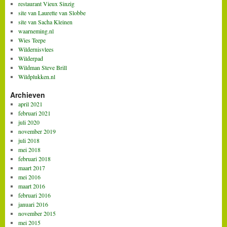
restaurant Vieux Sinzig
site van Laurette van Slobbe
site van Sacha Kleinen
waarneming.nl
Wies Teepe
Wildernisvlees
Wilderpad
Wildman Steve Brill
Wildplukken.nl
Archieven
april 2021
februari 2021
juli 2020
november 2019
juli 2018
mei 2018
februari 2018
maart 2017
mei 2016
maart 2016
februari 2016
januari 2016
november 2015
mei 2015