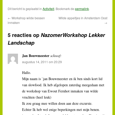
Dit bericht is geplaatst in
Activiteit
. Bookmark de
permalink
.
←
Workshop wilde bessen
Wilde appeltjes in Amsterdam Oost
inmaken
→
5 reacties op
NazomerWorkshop Lekker
Landschap
Jan Bouwmeester
schreef:
augustus 14, 2011 om 20:29
Hallo.
Mijn naam is `jan Bouwmeester en ik ben sinds kort lid
van slowfood. Ik heb afgelopen zaterdag meegedaan met
de workshop van Ewout Fernhot inmaken van wilde
vruchten (heel leuk)
Ik zou graag mee willen doen aan deze excursie.
Echter Ik heb wel enige beperkingen met mijn benen.