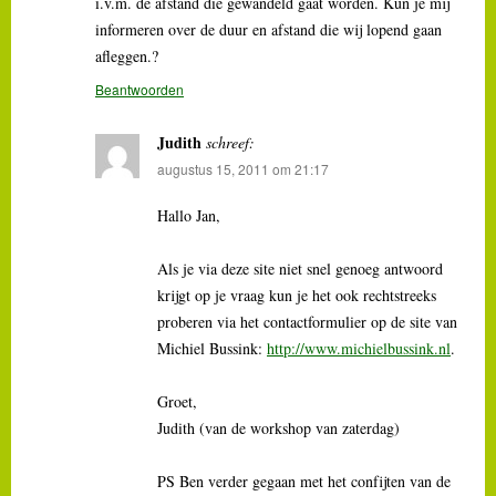
i.v.m. de afstand die gewandeld gaat worden. Kun je mij
informeren over de duur en afstand die wij lopend gaan
afleggen.?
Beantwoorden
Judith
schreef:
augustus 15, 2011 om 21:17
Hallo Jan,
Als je via deze site niet snel genoeg antwoord
krijgt op je vraag kun je het ook rechtstreeks
proberen via het contactformulier op de site van
Michiel Bussink:
http://www.michielbussink.nl
.
Groet,
Judith (van de workshop van zaterdag)
PS Ben verder gegaan met het confijten van de