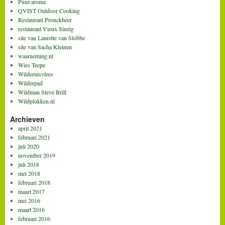
Puur-aroma
QVIST Outdoor Cooking
Restaurant Pronckheer
restaurant Vieux Sinzig
site van Laurette van Slobbe
site van Sacha Kleinen
waarneming.nl
Wies Teepe
Wildernisvlees
Wilderpad
Wildman Steve Brill
Wildplukken.nl
Archieven
april 2021
februari 2021
juli 2020
november 2019
juli 2018
mei 2018
februari 2018
maart 2017
mei 2016
maart 2016
februari 2016