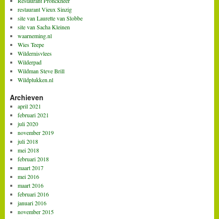
Restaurant Pronckheer
restaurant Vieux Sinzig
site van Laurette van Slobbe
site van Sacha Kleinen
waarneming.nl
Wies Teepe
Wildernisvlees
Wilderpad
Wildman Steve Brill
Wildplukken.nl
Archieven
april 2021
februari 2021
juli 2020
november 2019
juli 2018
mei 2018
februari 2018
maart 2017
mei 2016
maart 2016
februari 2016
januari 2016
november 2015