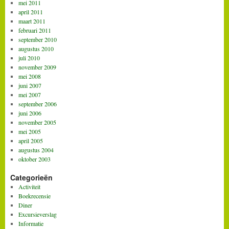
mei 2011
april 2011
maart 2011
februari 2011
september 2010
augustus 2010
juli 2010
november 2009
mei 2008
juni 2007
mei 2007
september 2006
juni 2006
november 2005
mei 2005
april 2005
augustus 2004
oktober 2003
Categorieën
Activiteit
Boekrecensie
Diner
Excursieverslag
Informatie