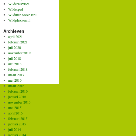
Wildernisvlees
Wilderpad
Wildman Steve Brill
Wildplukken.nl
Archieven
april 2021
februari 2021
juli 2020
november 2019
juli 2018
mei 2018
februari 2018
maart 2017
mei 2016
maart 2016
februari 2016
januari 2016
november 2015
mei 2015
april 2015
februari 2015
januari 2015
juli 2014
januari 2014