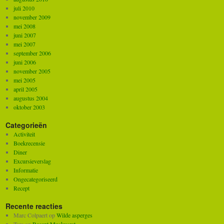
juli 2010
november 2009
mei 2008
juni 2007
mei 2007
september 2006
juni 2006
november 2005
mei 2005
april 2005
augustus 2004
oktober 2003
Categorieën
Activiteit
Boekrecensie
Diner
Excursieverslag
Informatie
Ongecategoriseerd
Recept
Recente reacties
Marc Colpaert
op
Wilde asperges